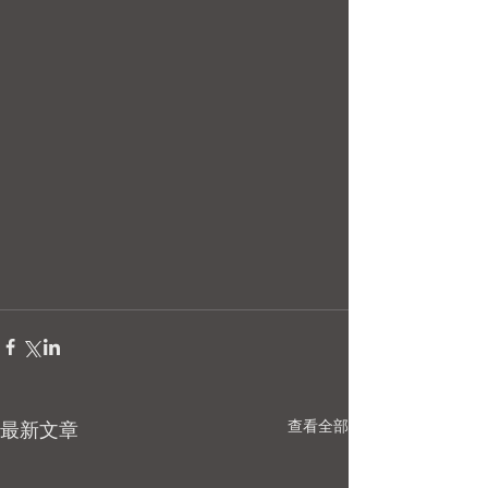
查看全部
最新文章