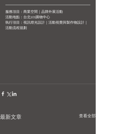
服務項目：商業空間｜品牌外展活動
活動地點：台北101購物中心
執行項目：視訊燈光設計｜活動視覺與製作物設計｜
活動流程規劃
查看全部
最新文章