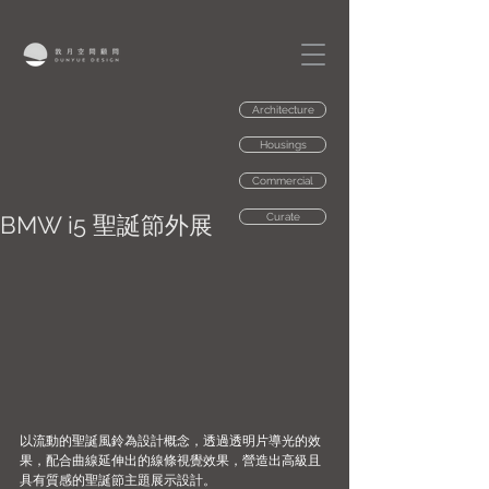
Architecture
Housings
Commercial
BMW i5 聖誕節外展
Curate
以流動的聖誕風鈴為設計概念，透過透明片導光的效
果，配合曲線延伸出的線條視覺效果，營造出高級且
具有質感的聖誕節主題展示設計。